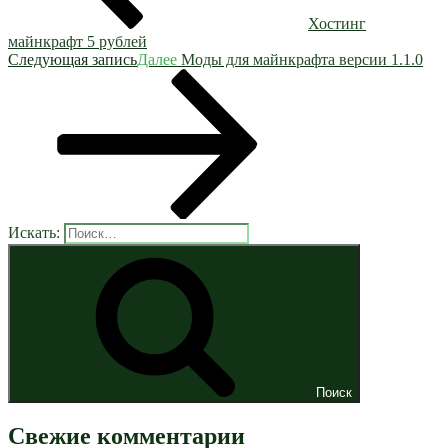
Хостинг
майнкрафт 5 рублей
Следующая запись
Далее
Моды для майнкрафта версии 1.1.0
Искать:
Поиск
Свежие комментарии