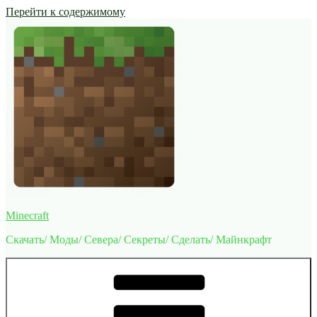
Перейти к содержимому
Minecraft
Скачать/ Моды/ Севера/ Секреты/ Сделать/ Майнкрафт