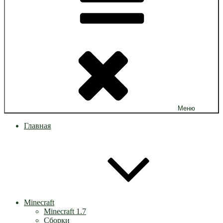
Меню
Главная
Minecraft
Minecraft 1.7
Сборки