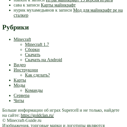
сава
к записи
Карты майнкрафт
нурик мухамедьянов
к записи
Мод для майнкрафт pe на
сталкер
Рубрики
Minecraft
Minecraft 1.7
Сборки
Скачать
Скачать на Android
Видео
Инструкции
Как сделать?
Карты
Моды
Команды
Сервера
Читы
Больше информации об играх Supercell и не только, найдете
на сайте:
https://goldclan.ru/
© Minecraft-Guide.ru
Изображения, торговые марки и логотипы являются