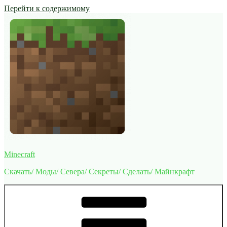
Перейти к содержимому
Minecraft
Скачать/ Моды/ Севера/ Секреты/ Сделать/ Майнкрафт