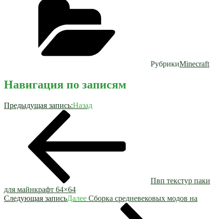
Рубрики
Minecraft
Навигация по записям
Предыдущая запись:
Назад
Пвп текстур паки
для майнкрафт 64×64
Следующая запись
Далее
Сборка средневековых модов на