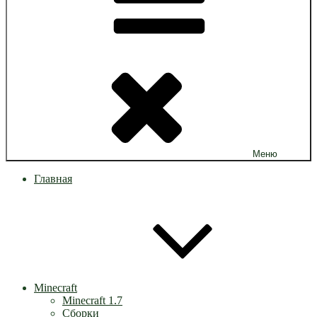
Меню
Главная
Minecraft
Minecraft 1.7
Сборки