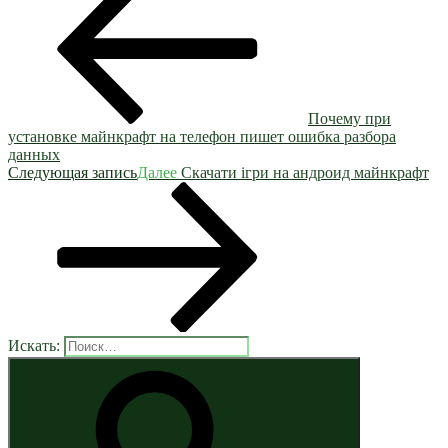
Почему при
установке майнкрафт на телефон пишет ошибка разбора
данных
Следующая запись
Далее
Скачати ігри на андроид майнкрафт
Искать: