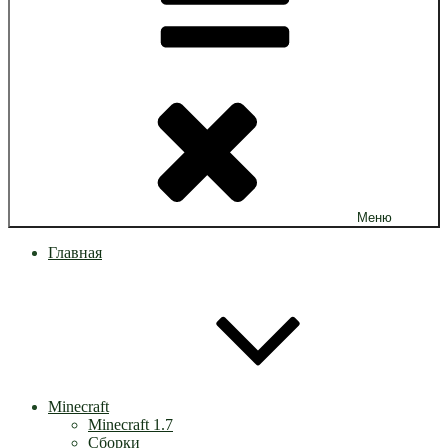
Меню
Главная
Minecraft
Minecraft 1.7
Сборки