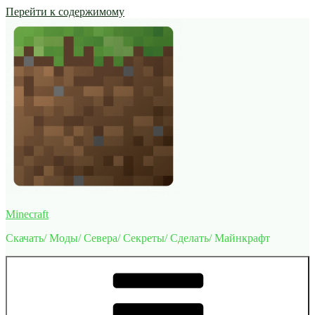
Перейти к содержимому
Minecraft
Скачать/ Моды/ Севера/ Секреты/ Сделать/ Майнкрафт