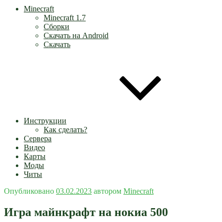
Minecraft
Minecraft 1.7
Сборки
Скачать на Android
Скачать
Инструкции
Как сделать?
Сервера
Видео
Карты
Моды
Читы
Опубликовано
03.02.2023
автором
Minecraft
Игра майнкрафт на нокиа 500