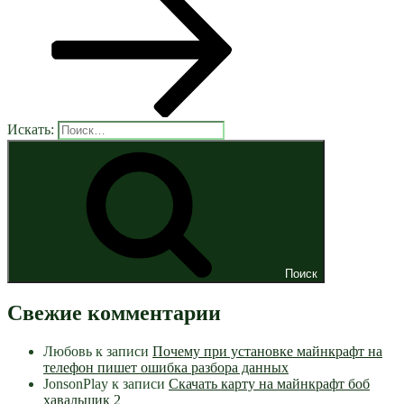
Искать:
Поиск
Свежие комментарии
Любовь
к записи
Почему при установке майнкрафт на
телефон пишет ошибка разбора данных
JonsonPlay
к записи
Скачать карту на майнкрафт боб
хавальщик 2