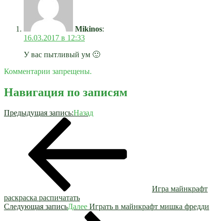
Mikinos
:
16.03.2017 в 12:33
У вас пытливый ум 🙂
Комментарии запрещены.
Навигация по записям
Предыдущая запись:
Назад
Игра майнкрафт
раскраска распичатать
Следующая запись
Далее
Играть в майнкрафт мишка фредди