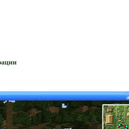
рации