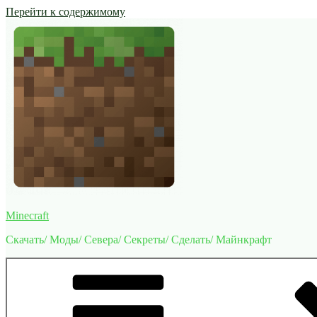
Перейти к содержимому
Minecraft
Скачать/ Моды/ Севера/ Секреты/ Сделать/ Майнкрафт