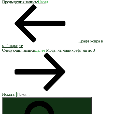
Предыдущая запись:
Назад
Крафт ковра в
майнкрафте
Следующая запись
Далее
Моды на майнкрафт на пс 3
Искать: