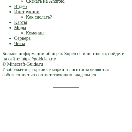
Скачать на Android
Видео
Инструкции
Как сделать?
Карты
Моды
Команды
Сервера
Читы
Больше информации об играх Supercell и не только, найдете
на сайте:
https://goldclan.ru/
© Minecraft-Guide.ru
Изображения, торговые марки и логотипы являются
собственностью соответствующих владельцев.