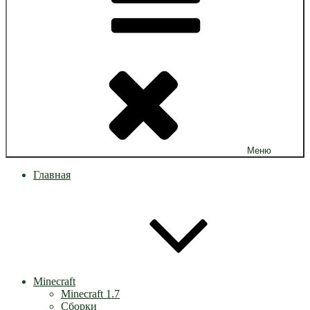
Меню
Главная
Minecraft
Minecraft 1.7
Сборки