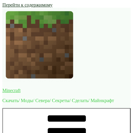
Перейти к содержимому
Minecraft
Скачать/ Моды/ Севера/ Секреты/ Сделать/ Майнкрафт