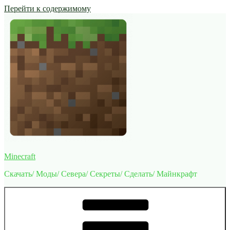
Перейти к содержимому
Minecraft
Скачать/ Моды/ Севера/ Секреты/ Сделать/ Майнкрафт