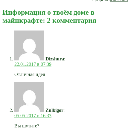
Информация о твоём доме в
майнкрафте: 2 комментария
Dizshura
:
22.01.2017 в 07:39
Отличная идея
Zulkigor
:
05.05.2017 в 16:33
Вы шутите?