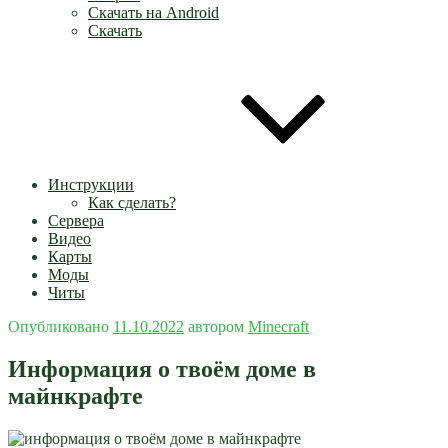
Скачать на Android
Скачать
Инструкции
Как сделать?
Сервера
Видео
Карты
Моды
Читы
Опубликовано
11.10.2022
автором
Minecraft
Информация о твоём доме в
майнкрафте