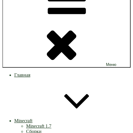
Меню
Главная
Minecraft
Minecraft 1.7
Сборки