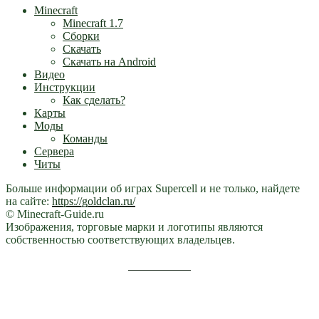
Minecraft
Minecraft 1.7
Сборки
Скачать
Скачать на Android
Видео
Инструкции
Как сделать?
Карты
Моды
Команды
Сервера
Читы
Больше информации об играх Supercell и не только, найдете
на сайте:
https://goldclan.ru/
© Minecraft-Guide.ru
Изображения, торговые марки и логотипы являются
собственностью соответствующих владельцев.