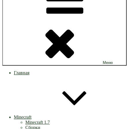
Меню
Главная
Minecraft
Minecraft 1.7
Сборки