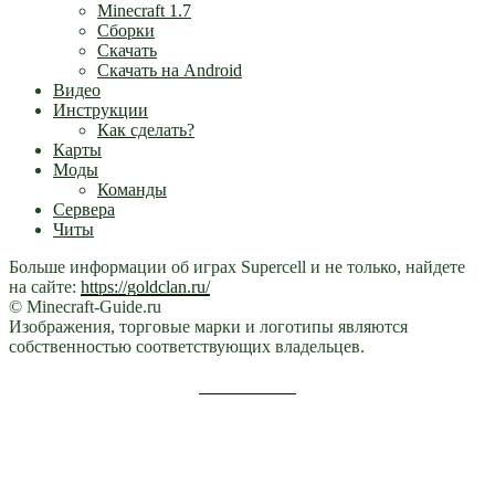
Minecraft 1.7
Сборки
Скачать
Скачать на Android
Видео
Инструкции
Как сделать?
Карты
Моды
Команды
Сервера
Читы
Больше информации об играх Supercell и не только, найдете
на сайте:
https://goldclan.ru/
© Minecraft-Guide.ru
Изображения, торговые марки и логотипы являются
собственностью соответствующих владельцев.