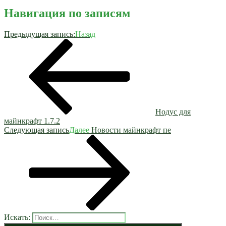
Навигация по записям
Предыдущая запись:
Назад
Нодус для
майнкрафт 1.7.2
Следующая запись
Далее
Новости майнкрафт пе
Искать: