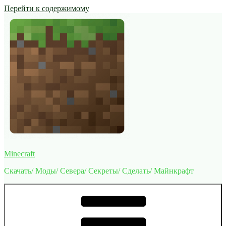
Перейти к содержимому
Minecraft
Скачать/ Моды/ Севера/ Секреты/ Сделать/ Майнкрафт