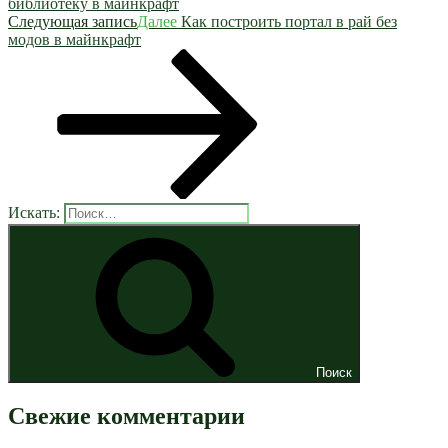
библиотеку в майнкрафт
Следующая запись
Далее
Как построить портал в рай без
модов в майнкрафт
Искать:
Поиск
Свежие комментарии