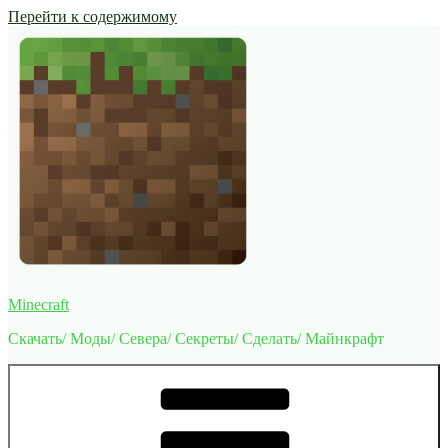
Перейти к содержимому
Minecraft
Скачать/ Моды/ Севера/ Секреты/ Сделать/ Майнкрафт