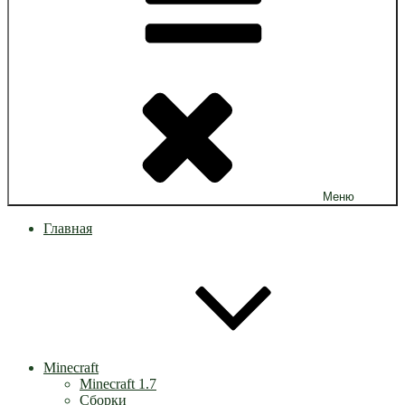
Меню
Главная
Minecraft
Minecraft 1.7
Сборки