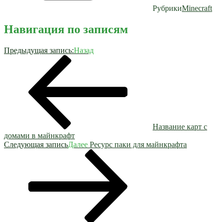
Рубрики
Minecraft
Навигация по записям
Предыдущая запись:
Назад
Название карт с
домами в майнкрафт
Следующая запись
Далее
Ресурс паки для майнкрафта