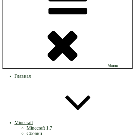
Меню
Главная
Minecraft
Minecraft 1.7
Сборки