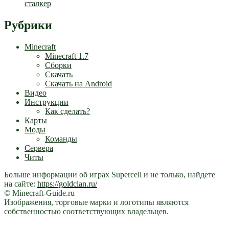
сталкер
Рубрики
Minecraft
Minecraft 1.7
Сборки
Скачать
Скачать на Android
Видео
Инструкции
Как сделать?
Карты
Моды
Команды
Сервера
Читы
Больше информации об играх Supercell и не только, найдете
на сайте:
https://goldclan.ru/
© Minecraft-Guide.ru
Изображения, торговые марки и логотипы являются
собственностью соответствующих владельцев.