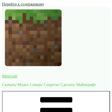
Перейти к содержимому
Minecraft
Скачать/ Моды/ Севера/ Секреты/ Сделать/ Майнкрафт