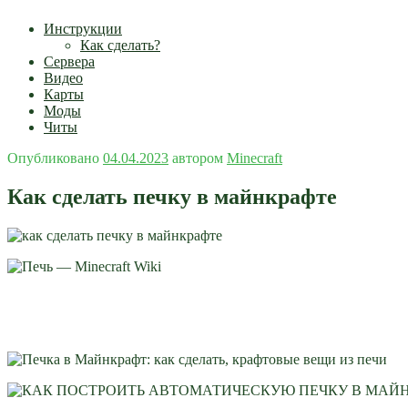
Инструкции
Как сделать?
Сервера
Видео
Карты
Моды
Читы
Опубликовано
04.04.2023
автором
Minecraft
Как сделать печку в майнкрафте