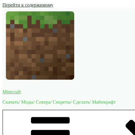
Перейти к содержимому
Minecraft
Скачать/ Моды/ Севера/ Секреты/ Сделать/ Майнкрафт