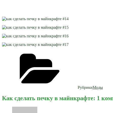
Рубрики
Моды
Как сделать печку в майнкрафте: 1 ко