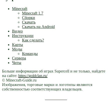
Minecraft
Minecraft 1.7
Сборки
Скачать
Скачать на Android
Видео
Инструкции
Как сделать?
Карты
Моды
Команды
Сервера
Читы
Больше информации об играх Supercell и не только, найдете
на сайте:
https://goldclan.ru/
© Minecraft-Guide.ru
Изображения, торговые марки и логотипы являются
собственностью соответствующих владельцев.