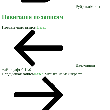
Рубрики
Моды
Навигация по записям
Предыдущая запись:
Назад
Взломаный
майнкрафт 0.14.0
Следующая запись
Далее
Музыка из майнкрафт