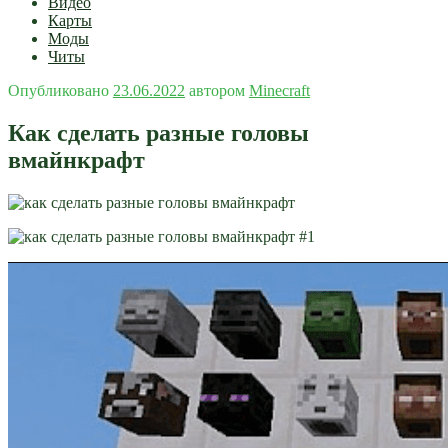
Видео
Карты
Моды
Читы
Опубликовано
23.06.2022
автором
Minecraft
Как сделать разные головы
вмайнкрафт