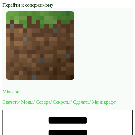
Перейти к содержимому
Minecraft
Скачать/ Моды/ Севера/ Секреты/ Сделать/ Майнкрафт