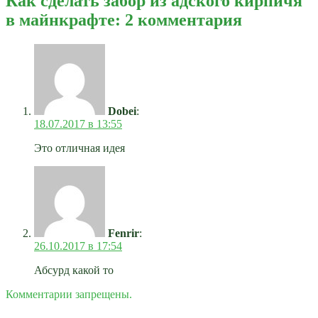
Как сделать забор из адского кирпичя
в майнкрафте: 2 комментария
Dobei
:
18.07.2017 в 13:55
Это отличная идея
Fenrir
:
26.10.2017 в 17:54
Абсурд какой то
Комментарии запрещены.