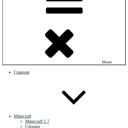
Меню
Главная
Minecraft
Minecraft 1.7
Сборки