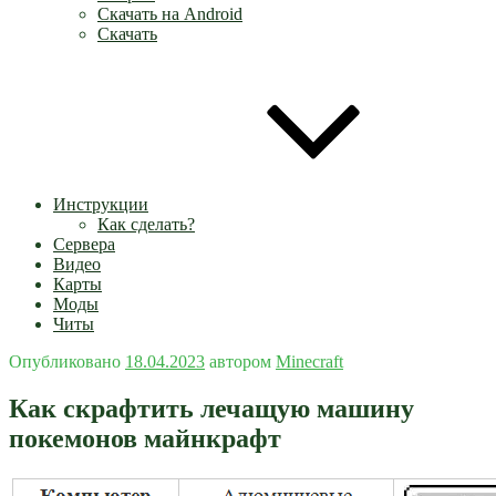
Скачать на Android
Скачать
Инструкции
Как сделать?
Сервера
Видео
Карты
Моды
Читы
Опубликовано
18.04.2023
автором
Minecraft
Как скрафтить лечащую машину
покемонов майнкрафт