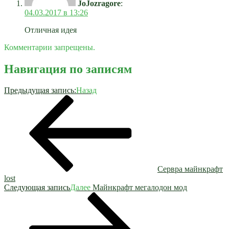
JoJozragore
:
04.03.2017 в 13:26
Отличная идея
Комментарии запрещены.
Навигация по записям
Предыдущая запись:
Назад
Сервра майнкрафт
lost
Следующая запись
Далее
Майнкрафт мегалодон мод