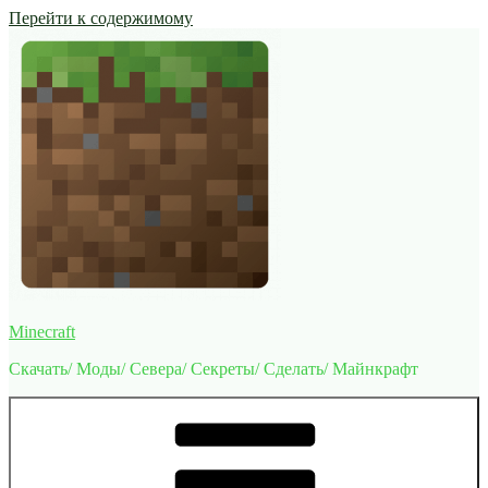
Перейти к содержимому
Minecraft
Скачать/ Моды/ Севера/ Секреты/ Сделать/ Майнкрафт