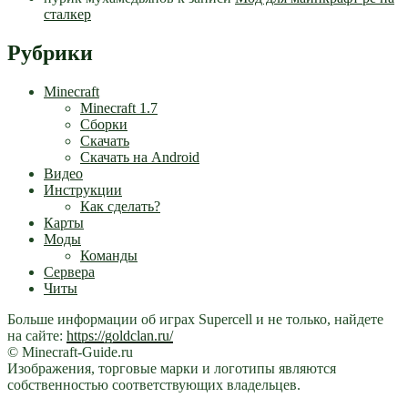
сталкер
Рубрики
Minecraft
Minecraft 1.7
Сборки
Скачать
Скачать на Android
Видео
Инструкции
Как сделать?
Карты
Моды
Команды
Сервера
Читы
Больше информации об играх Supercell и не только, найдете
на сайте:
https://goldclan.ru/
© Minecraft-Guide.ru
Изображения, торговые марки и логотипы являются
собственностью соответствующих владельцев.