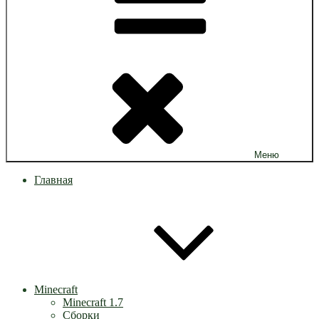
Меню
Главная
Minecraft
Minecraft 1.7
Сборки