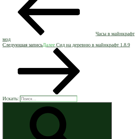
Часы в майнкрафт
мод
Следующая запись
Далее
Сид на деревню в майнкрафт 1.8.9
Искать: