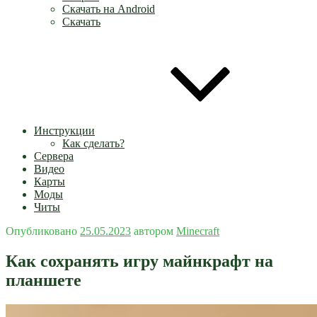
Скачать на Android
Скачать
Инструкции
Как сделать?
Сервера
Видео
Карты
Моды
Читы
Опубликовано
25.05.2023
автором
Minecraft
Как сохранять игру майнкрафт на
планшете