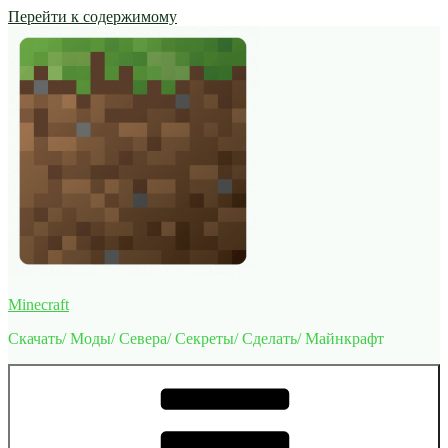
Перейти к содержимому
Minecraft
Скачать/ Моды/ Севера/ Секреты/ Сделать/ Майнкрафт