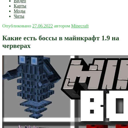
Видео
Карты
Моды
Читы
Опубликовано
27.06.2022
автором
Minecraft
Какие есть боссы в майнкрафт 1.9 на
черверах