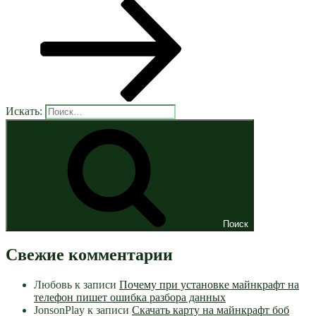
Искать:
Поиск
Свежие комментарии
Любовь
к записи
Почему при установке майнкрафт на
телефон пишет ошибка разбора данных
JonsonPlay
к записи
Скачать карту на майнкрафт боб