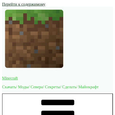
Перейти к содержимому
Minecraft
Скачать/ Моды/ Севера/ Секреты/ Сделать/ Майнкрафт