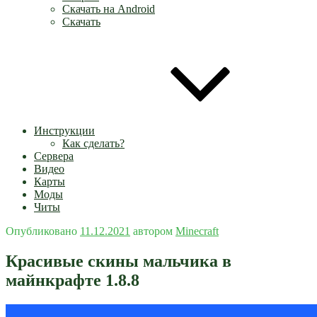
Скачать на Android
Скачать
Инструкции
Как сделать?
Сервера
Видео
Карты
Моды
Читы
Опубликовано
11.12.2021
автором
Minecraft
Красивые скины мальчика в
майнкрафте 1.8.8