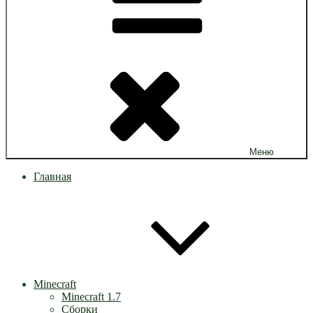
Меню
Главная
Minecraft
Minecraft 1.7
Сборки