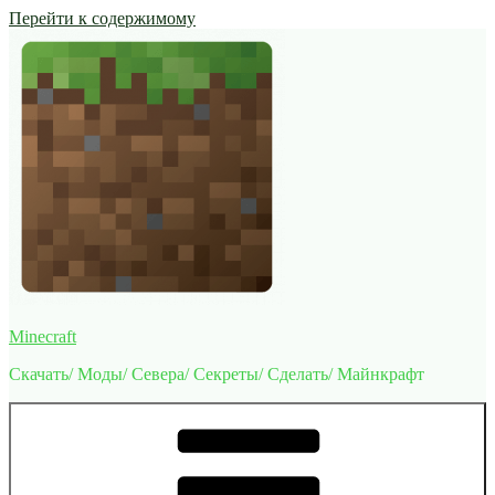
Перейти к содержимому
Minecraft
Скачать/ Моды/ Севера/ Секреты/ Сделать/ Майнкрафт