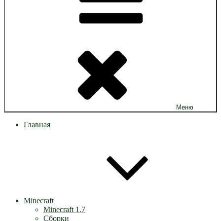
Меню
Главная
Minecraft
Minecraft 1.7
Сборки