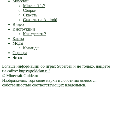
Minecraft
Minecraft 1.7
Сборки
Скачать
Скачать на Android
Видео
Инструкции
Как сделать?
Карты
Моды
Команды
Сервера
Читы
Больше информации об играх Supercell и не только, найдете
на сайте:
https://goldclan.ru/
© Minecraft-Guide.ru
Изображения, торговые марки и логотипы являются
собственностью соответствующих владельцев.