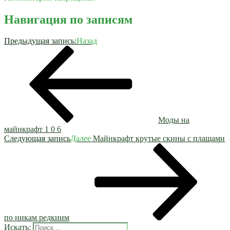
Навигация по записям
Предыдущая запись:
Назад
Моды на
майнкрафт 1 0 6
Следующая запись
Далее
Майнкрафт крутые скины с плащами
по никам редкиим
Искать: