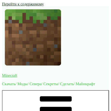
Перейти к содержимому
Minecraft
Скачать/ Моды/ Севера/ Секреты/ Сделать/ Майнкрафт