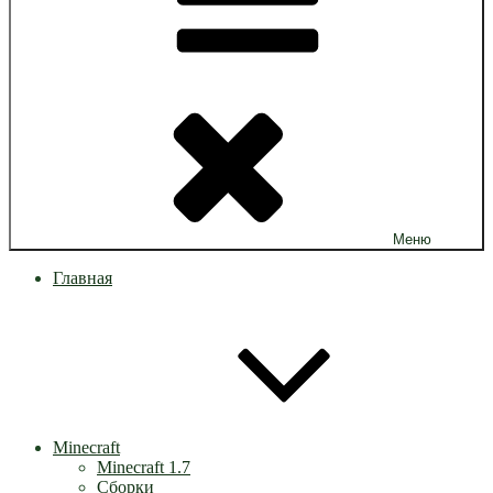
Меню
Главная
Minecraft
Minecraft 1.7
Сборки