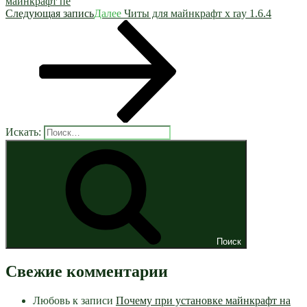
майнкрафт пе
Следующая запись
Далее
Читы для майнкрафт x ray 1.6.4
Искать:
Поиск
Свежие комментарии
Любовь
к записи
Почему при установке майнкрафт на