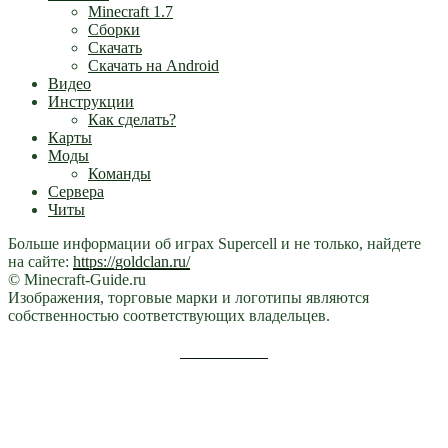
Minecraft 1.7
Сборки
Скачать
Скачать на Android
Видео
Инструкции
Как сделать?
Карты
Моды
Команды
Сервера
Читы
Больше информации об играх Supercell и не только, найдете
на сайте:
https://goldclan.ru/
© Minecraft-Guide.ru
Изображения, торговые марки и логотипы являются
собственностью соответствующих владельцев.