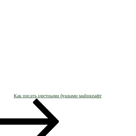
Как писать цветными буквами майнкрафт