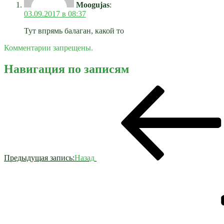
Moogujas
:
03.09.2017 в 08:37
Тут впрямь балаган, какой то
Комментарии запрещены.
Навигация по записям
Предыдущая запись:
Назад