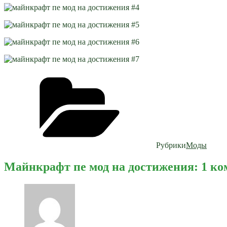
Рубрики
Моды
Майнкрафт пе мод на достижения: 1 к