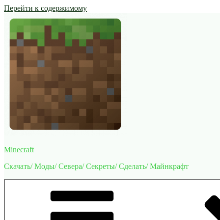
Перейти к содержимому
Minecraft
Скачать/ Моды/ Севера/ Секреты/ Сделать/ Майнкрафт