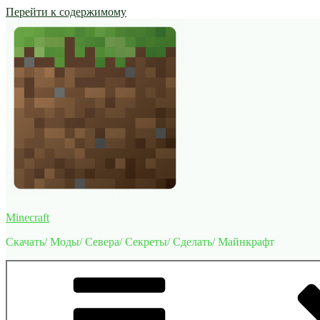
Перейти к содержимому
Minecraft
Скачать/ Моды/ Севера/ Секреты/ Сделать/ Майнкрафт