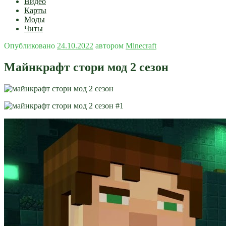
Видео
Карты
Моды
Читы
Опубликовано
24.10.2022
автором
Minecraft
Майнкрафт стори мод 2 сезон