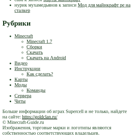
нурик мухамедьянов
к записи
Мод для майнкрафт pe на
сталкер
Рубрики
Minecraft
Minecraft 1.7
Сборки
Скачать
Скачать на Android
Видео
Инструкции
Как сделать?
Карты
Моды
Команды
Сервера
Читы
Больше информации об играх Supercell и не только, найдете
на сайте:
https://goldclan.ru/
© Minecraft-Guide.ru
Изображения, торговые марки и логотипы являются
собственностью соответствующих владельцев.