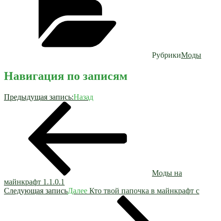
Рубрики
Моды
Навигация по записям
Предыдущая запись:
Назад
Моды на
майнкрафт 1.1.0.1
Следующая запись
Далее
Кто твой папочка в майнкрафт с