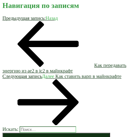
Навигация по записям
Предыдущая запись:
Назад
Как передавать
энергию из ae2 в ic2 в майнкрафт
Следующая запись
Далее
Как ставить варп в майнкрафте
Искать: