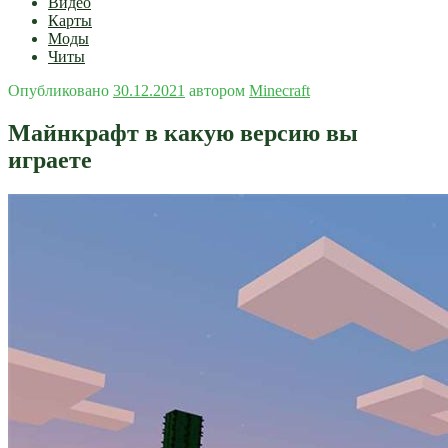
Видео
Карты
Моды
Читы
Опубликовано
30.12.2021
автором
Minecraft
Майнкрафт в какую версию вы
играете