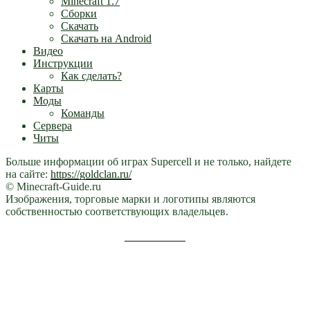
Minecraft 1.7
Сборки
Скачать
Скачать на Android
Видео
Инструкции
Как сделать?
Карты
Моды
Команды
Сервера
Читы
Больше информации об играх Supercell и не только, найдете
на сайте:
https://goldclan.ru/
© Minecraft-Guide.ru
Изображения, торговые марки и логотипы являются
собственностью соответствующих владельцев.