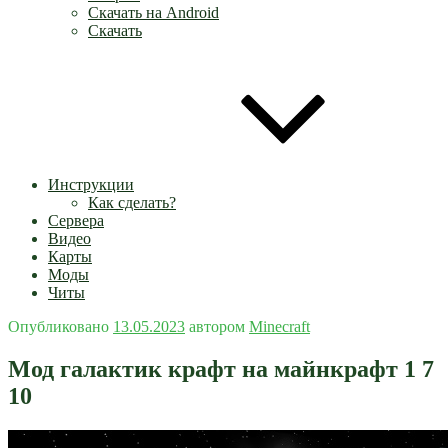
Скачать на Android
Скачать
Инструкции
Как сделать?
Сервера
Видео
Карты
Моды
Читы
Опубликовано
13.05.2023
автором
Minecraft
Мод галактик крафт на майнкрафт 1 7
10