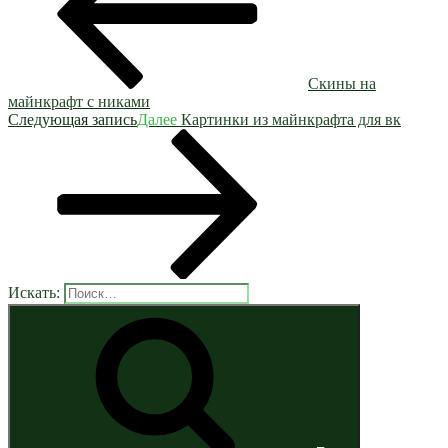
Скины на
майнкрафт с никами
Следующая запись
Далее
Картинки из майнкрафта для вк
Искать: