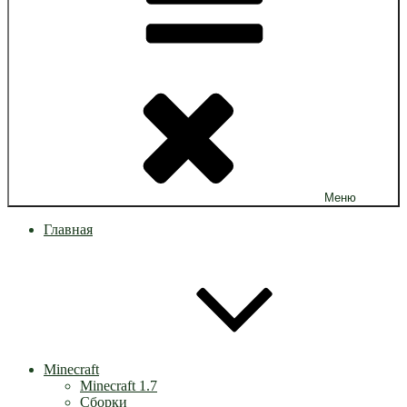
Меню
Главная
Minecraft
Minecraft 1.7
Сборки