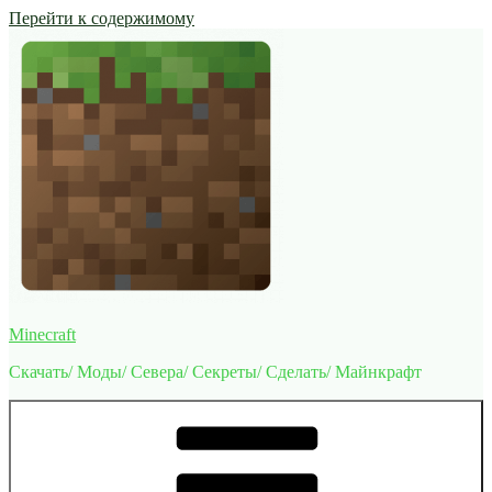
Перейти к содержимому
Minecraft
Скачать/ Моды/ Севера/ Секреты/ Сделать/ Майнкрафт