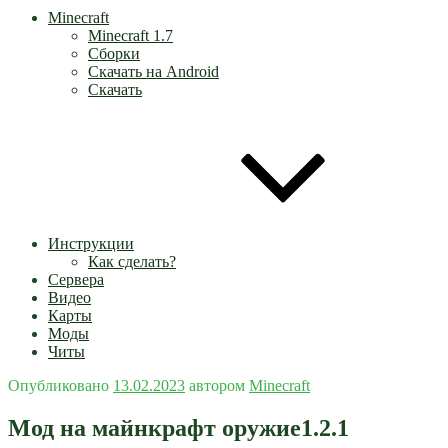
Minecraft
Minecraft 1.7
Сборки
Скачать на Android
Скачать
Инструкции
Как сделать?
Сервера
Видео
Карты
Моды
Читы
Опубликовано
13.02.2023
автором
Minecraft
Мод на майнкрафт оружие1.2.1