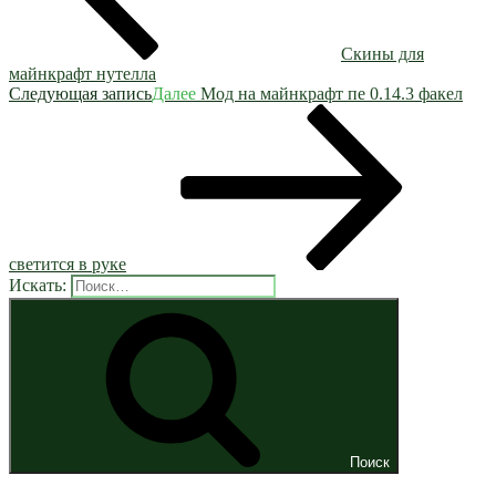
Скины для
майнкрафт нутелла
Следующая запись
Далее
Мод на майнкрафт пе 0.14.3 факел
светится в руке
Искать:
Поиск