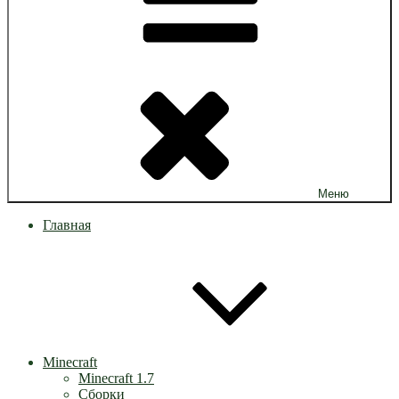
Меню
Главная
Minecraft
Minecraft 1.7
Сборки