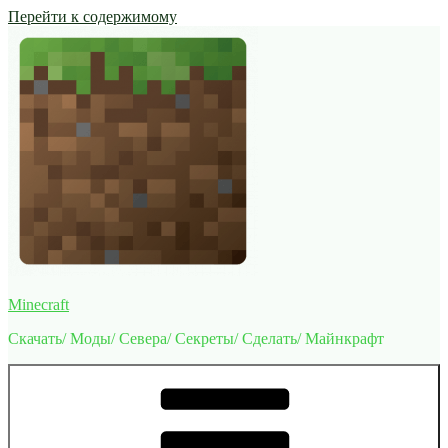
Перейти к содержимому
Minecraft
Скачать/ Моды/ Севера/ Секреты/ Сделать/ Майнкрафт