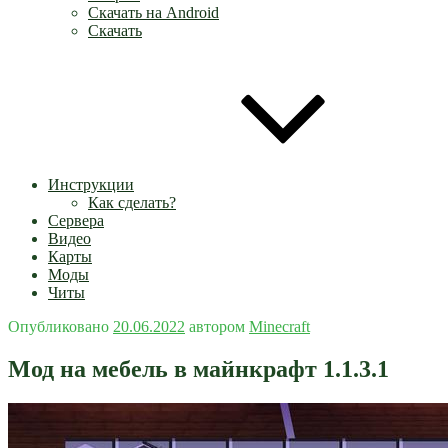
Скачать на Android
Скачать
Инструкции
Как сделать?
Сервера
Видео
Карты
Моды
Читы
Опубликовано
20.06.2022
автором
Minecraft
Мод на мебель в майнкрафт 1.1.3.1