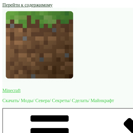
Перейти к содержимому
Minecraft
Скачать/ Моды/ Севера/ Секреты/ Сделать/ Майнкрафт