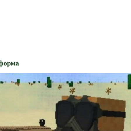
 форма