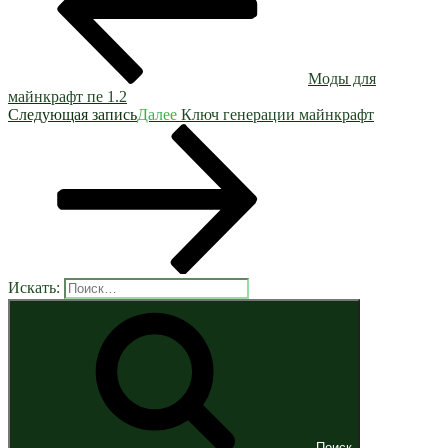
Моды для
майнкрафт пе 1.2
Следующая запись
Далее
Ключ генерации майнкрафт
Искать:
Поиск