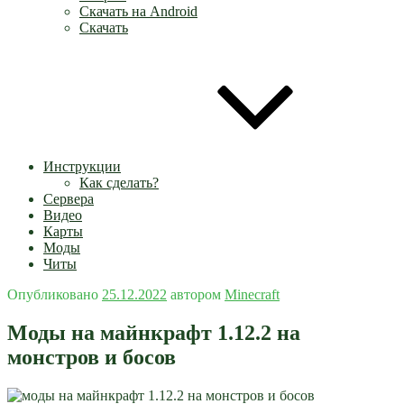
Скачать на Android
Скачать
Инструкции
Как сделать?
Сервера
Видео
Карты
Моды
Читы
Опубликовано
25.12.2022
автором
Minecraft
Моды на майнкрафт 1.12.2 на
монстров и босов