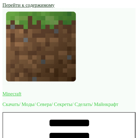
Перейти к содержимому
Minecraft
Скачать/ Моды/ Севера/ Секреты/ Сделать/ Майнкрафт