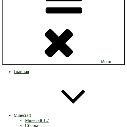
Меню
Главная
Minecraft
Minecraft 1.7
Сборки