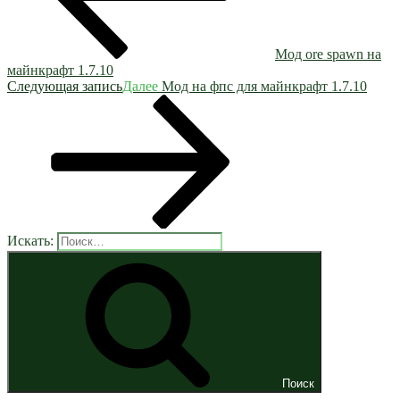
Мод ore spawn на
майнкрафт 1.7.10
Следующая запись
Далее
Мод на фпс для майнкрафт 1.7.10
Искать:
Поиск