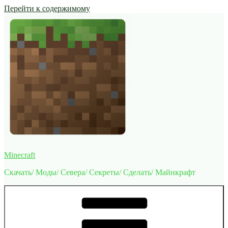
Перейти к содержимому
Minecraft
Скачать/ Моды/ Севера/ Секреты/ Сделать/ Майнкрафт