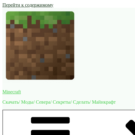
Перейти к содержимому
Minecraft
Скачать/ Моды/ Севера/ Секреты/ Сделать/ Майнкрафт