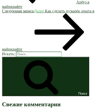
Арбуз в
майнкрафте
Следующая запись
Далее
Как сделать пузырёк опыта в
майнкрафте
Искать:
Поиск
Свежие комментарии