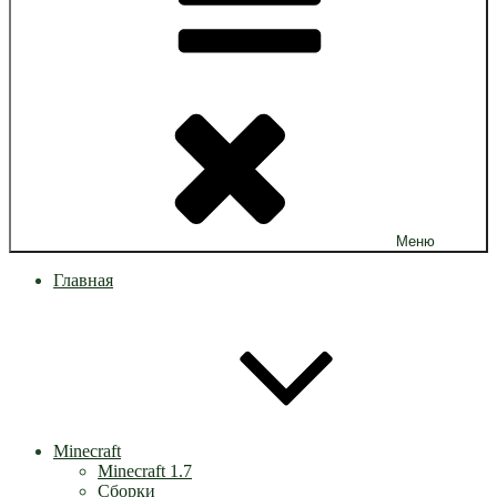
Меню
Главная
Minecraft
Minecraft 1.7
Сборки