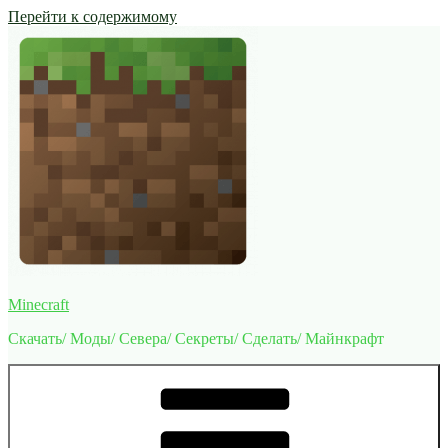
Перейти к содержимому
Minecraft
Скачать/ Моды/ Севера/ Секреты/ Сделать/ Майнкрафт