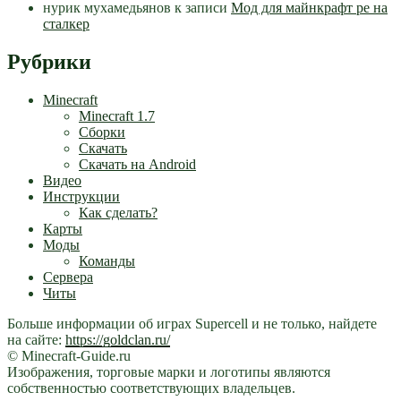
нурик мухамедьянов
к записи
Мод для майнкрафт pe на
сталкер
Рубрики
Minecraft
Minecraft 1.7
Сборки
Скачать
Скачать на Android
Видео
Инструкции
Как сделать?
Карты
Моды
Команды
Сервера
Читы
Больше информации об играх Supercell и не только, найдете
на сайте:
https://goldclan.ru/
© Minecraft-Guide.ru
Изображения, торговые марки и логотипы являются
собственностью соответствующих владельцев.