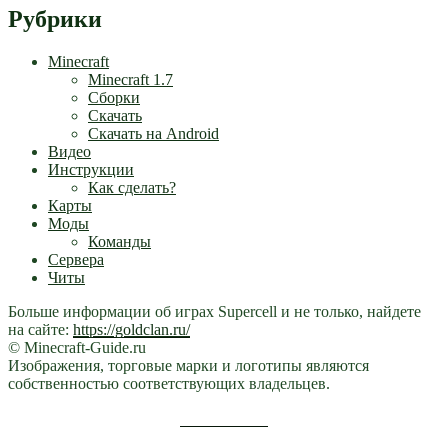
Рубрики
Minecraft
Minecraft 1.7
Сборки
Скачать
Скачать на Android
Видео
Инструкции
Как сделать?
Карты
Моды
Команды
Сервера
Читы
Больше информации об играх Supercell и не только, найдете
на сайте:
https://goldclan.ru/
© Minecraft-Guide.ru
Изображения, торговые марки и логотипы являются
собственностью соответствующих владельцев.