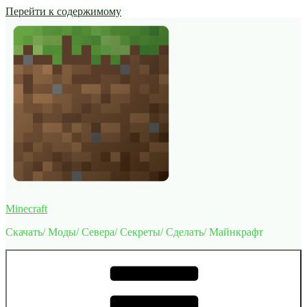
Перейти к содержимому
Minecraft
Скачать/ Моды/ Севера/ Секреты/ Сделать/ Майнкрафт