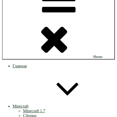
Меню
Главная
Minecraft
Minecraft 1.7
Сборки