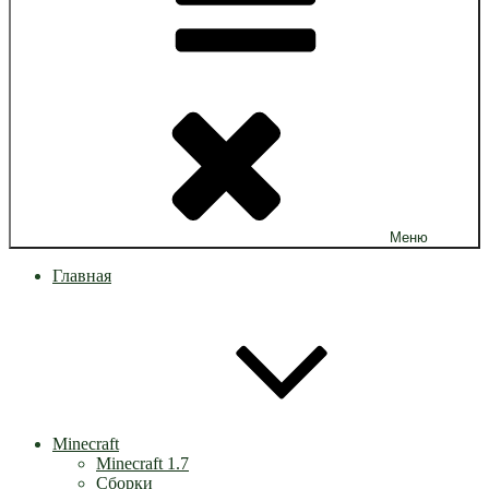
Меню
Главная
Minecraft
Minecraft 1.7
Сборки