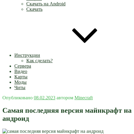
Скачать на Android
Скачать
Инструкции
Как сделать?
Сервера
Видео
Карты
Моды
Читы
Опубликовано
08.02.2023
автором
Minecraft
Самая последняя версия майнкрафт на
андроид