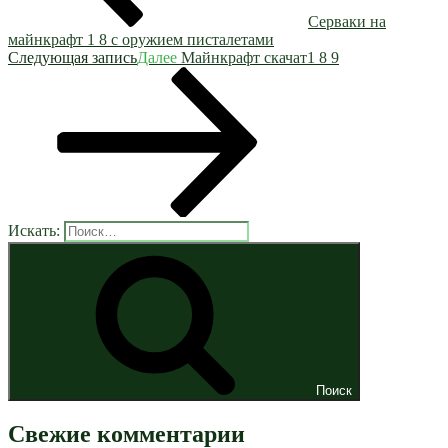
Серваки на
майнкрафт 1 8 с оружием писталетами
Следующая запись
Далее
Майнкрафт скачат1 8 9
Искать:
Поиск
Свежие комментарии