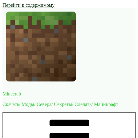
Перейти к содержимому
Minecraft
Скачать/ Моды/ Севера/ Секреты/ Сделать/ Майнкрафт