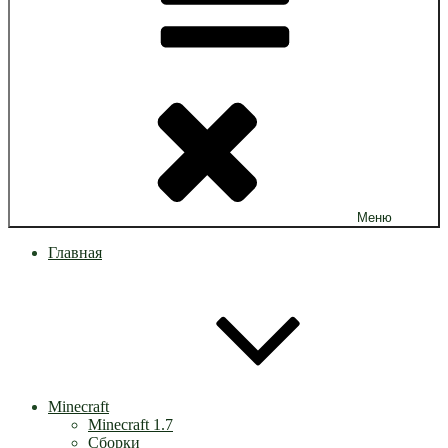
Меню
Главная
Minecraft
Minecraft 1.7
Сборки