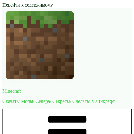
Перейти к содержимому
Minecraft
Скачать/ Моды/ Севера/ Секреты/ Сделать/ Майнкрафт