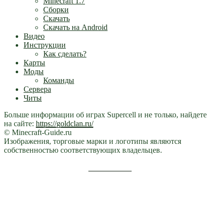
Minecraft 1.7
Сборки
Скачать
Скачать на Android
Видео
Инструкции
Как сделать?
Карты
Моды
Команды
Сервера
Читы
Больше информации об играх Supercell и не только, найдете
на сайте:
https://goldclan.ru/
© Minecraft-Guide.ru
Изображения, торговые марки и логотипы являются
собственностью соответствующих владельцев.