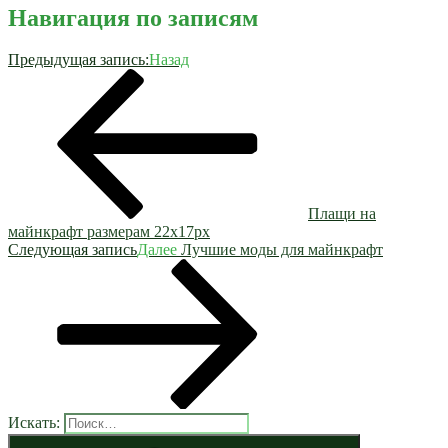
Навигация по записям
Предыдущая запись:
Назад
Плащи на
майнкрафт размерам 22x17px
Следующая запись
Далее
Лучшие моды для майнкрафт
Искать: