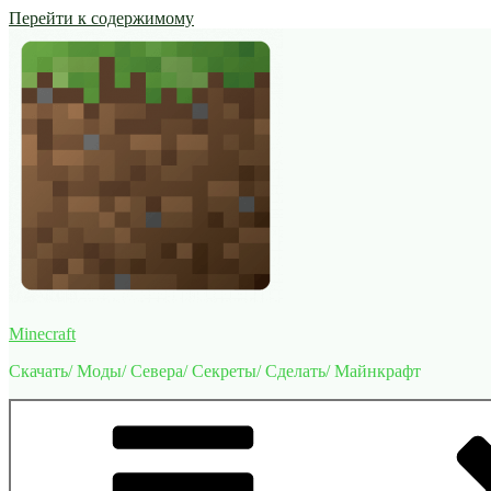
Перейти к содержимому
Minecraft
Скачать/ Моды/ Севера/ Секреты/ Сделать/ Майнкрафт