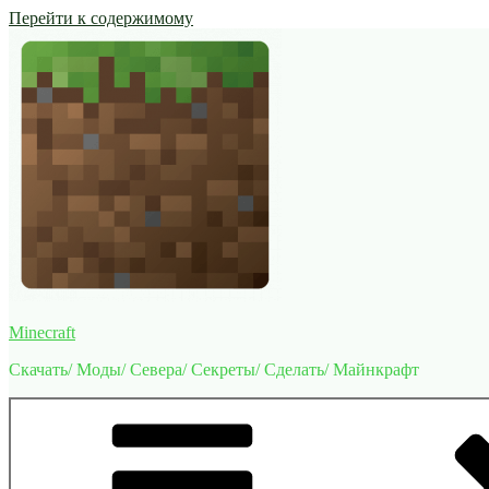
Перейти к содержимому
Minecraft
Скачать/ Моды/ Севера/ Секреты/ Сделать/ Майнкрафт