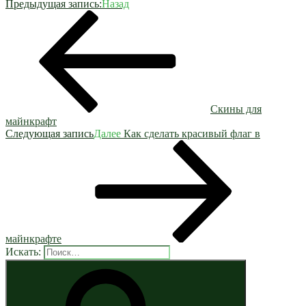
Предыдущая запись:
Назад
Скины для
майнкрафт
Следующая запись
Далее
Как сделать красивый флаг в
майнкрафте
Искать: