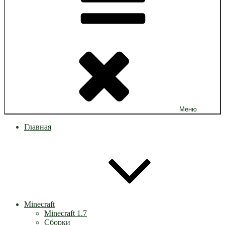
Меню
Главная
Minecraft
Minecraft 1.7
Сборки