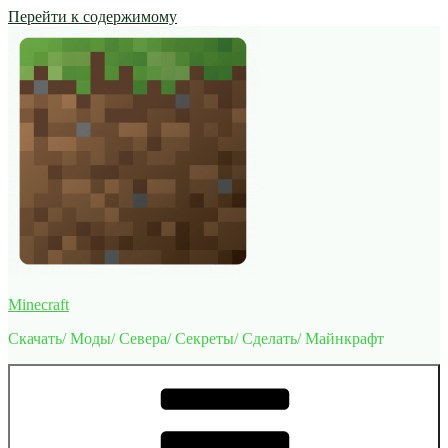
Перейти к содержимому
Minecraft
Скачать/ Моды/ Севера/ Секреты/ Сделать/ Майнкрафт