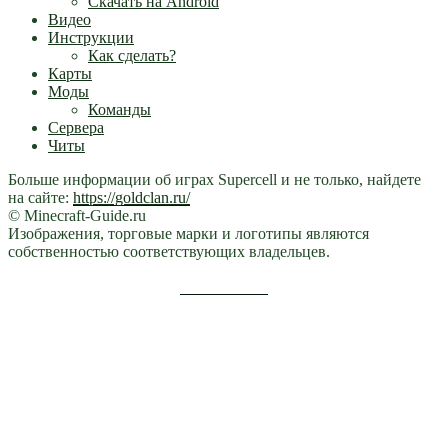
Скачать на Android
Видео
Инструкции
Как сделать?
Карты
Моды
Команды
Сервера
Читы
Больше информации об играх Supercell и не только, найдете
на сайте:
https://goldclan.ru/
© Minecraft-Guide.ru
Изображения, торговые марки и логотипы являются
собственностью соответствующих владельцев.