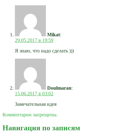
Mikat
:
29.05.2017 в 19:59
Я знаю, что надо сделать )))
Doulmaran
:
15.06.2017 в 03:02
Замечательная идея
Комментарии запрещены.
Навигация по записям