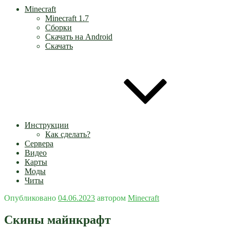
Minecraft
Minecraft 1.7
Сборки
Скачать на Android
Скачать
Инструкции
Как сделать?
Сервера
Видео
Карты
Моды
Читы
Опубликовано
04.06.2023
автором
Minecraft
Скины майнкрафт