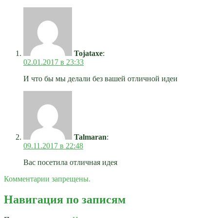
Tojataxe
:
02.01.2017 в 23:33
И что бы мы делали без вашей отличной идеи
Talmaran
:
09.11.2017 в 22:48
Вас посетила отличная идея
Комментарии запрещены.
Навигация по записям