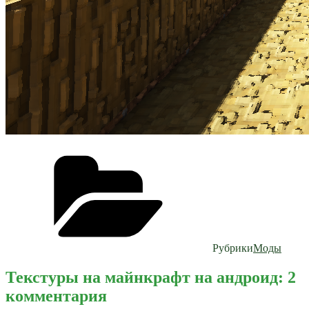
Рубрики
Моды
Текстуры на майнкрафт на андроид: 2
комментария