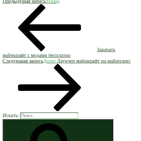
Предыдущая запись:
Назад
Закачать
майнкрафт с модами бесплатно
Следующая запись
Далее
Лаунчер майнкрафт на майнплекс
Искать: