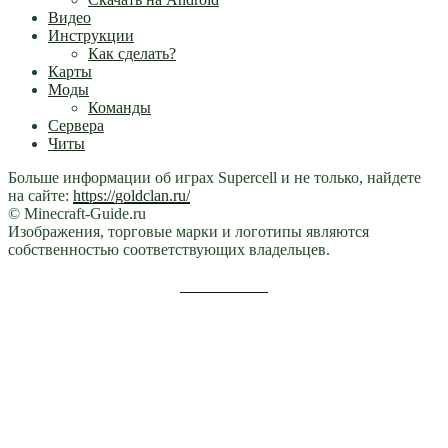
Видео
Инструкции
Как сделать?
Карты
Моды
Команды
Сервера
Читы
Больше информации об играх Supercell и не только, найдете
на сайте:
https://goldclan.ru/
© Minecraft-Guide.ru
Изображения, торговые марки и логотипы являются
собственностью соответствующих владельцев.