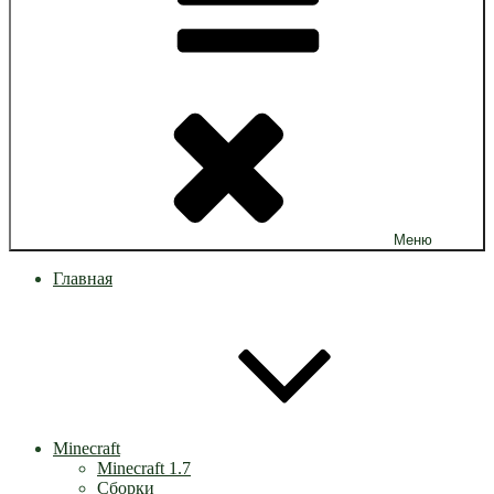
Меню
Главная
Minecraft
Minecraft 1.7
Сборки