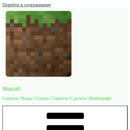
Перейти к содержимому
Minecraft
Скачать/ Моды/ Севера/ Секреты/ Сделать/ Майнкрафт