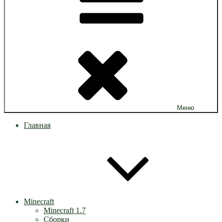
Меню
Главная
Minecraft
Minecraft 1.7
Сборки