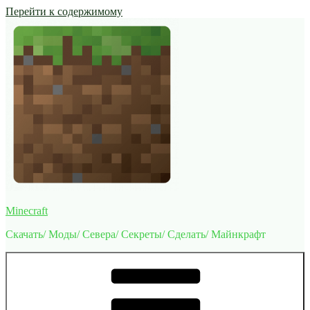
Перейти к содержимому
Minecraft
Скачать/ Моды/ Севера/ Секреты/ Сделать/ Майнкрафт