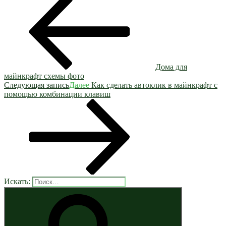
Дома для
майнкрафт схемы фото
Следующая запись
Далее
Как сделать автоклик в майнкрафт с
помощью комбинации клавиш
Искать: