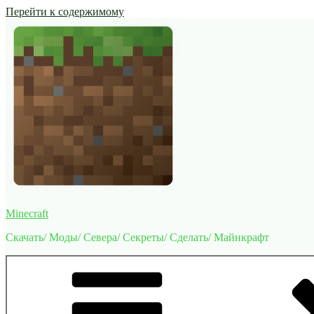
Перейти к содержимому
Minecraft
Скачать/ Моды/ Севера/ Секреты/ Сделать/ Майнкрафт