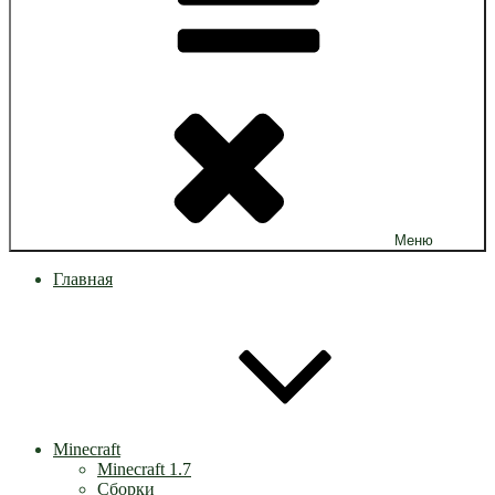
Меню
Главная
Minecraft
Minecraft 1.7
Сборки