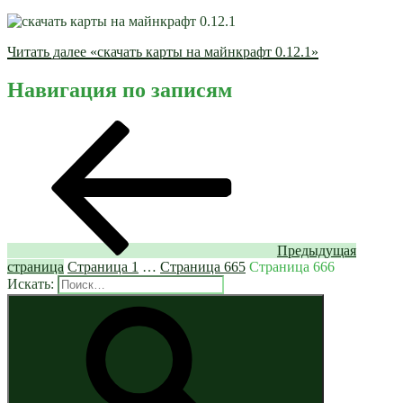
Читать далее
« скачать карты на майнкрафт 0.12.1»
Навигация по записям
Предыдущая
страница
Страница
1
…
Страница
665
Страница
666
Искать: