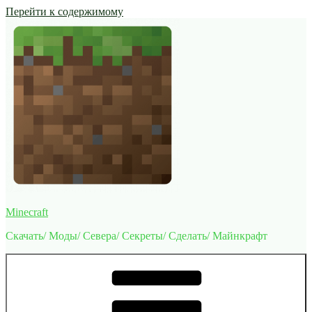
Перейти к содержимому
Minecraft
Скачать/ Моды/ Севера/ Секреты/ Сделать/ Майнкрафт