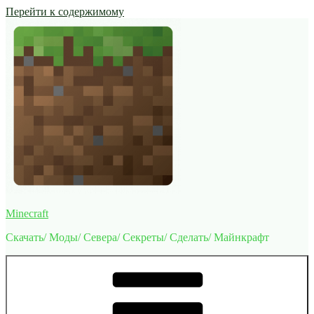
Перейти к содержимому
Minecraft
Скачать/ Моды/ Севера/ Секреты/ Сделать/ Майнкрафт