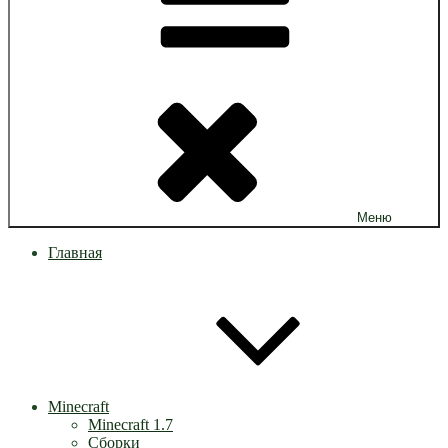
Меню
Главная
Minecraft
Minecraft 1.7
Сборки