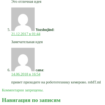
Это отличная идея
Yozshujind
:
21.12.2017 в 01:44
Замечательная идея
сава
:
14.06.2018 в 16:54
привет приходите на робототехнику кемерово. robIT.ml
Комментарии запрещены.
Навигация по записям