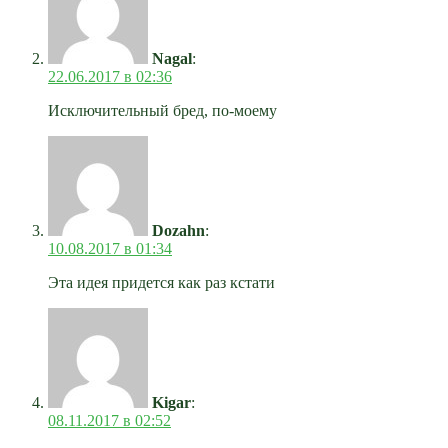
Nagal
:
22.06.2017 в 02:36
Исключительный бред, по-моему
Dozahn
:
10.08.2017 в 01:34
Эта идея придется как раз кстати
Kigar
:
08.11.2017 в 02:52