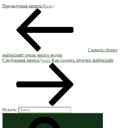
Предыдущая запись:
Назад
Скачать сборку
майнкрафт очень много модов
Следующая запись
Далее
Как создать лаунчер майнкрафт
Искать: