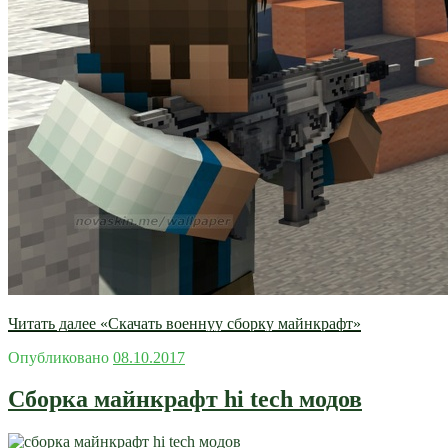
Читать далее
«Скачать военнуу сборку майнкрафт»
Опубликовано
08.10.2017
Сборка майнкрафт hi tech модов