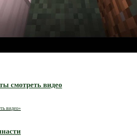
ты смотреть видео
ть видео»
инасти