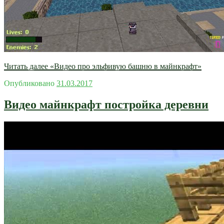
Читать далее
«Видео про эльфивую башню в майнкрафт»
Опубликовано
31.03.2017
Видео майнкрафт постройка деревни