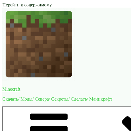
Перейти к содержимому
Minecraft
Скачать/ Моды/ Севера/ Секреты/ Сделать/ Майнкрафт