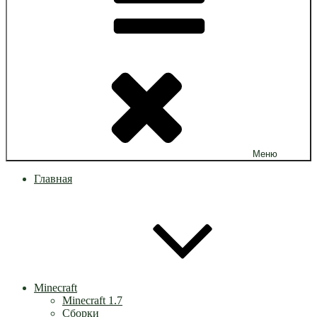
Меню
Главная
Minecraft
Minecraft 1.7
Сборки