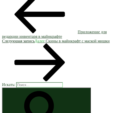
Приложение для
редарции инвентаря в майнкрафте
Следующая запись
Далее
Скины в майнкрафт с маской мишки
Искать: