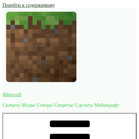
Перейти к содержимому
Minecraft
Скачать/ Моды/ Севера/ Секреты/ Сделать/ Майнкрафт