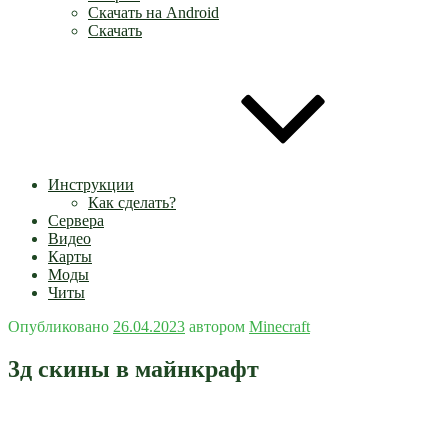
Скачать на Android
Скачать
Инструкции
Как сделать?
Сервера
Видео
Карты
Моды
Читы
Опубликовано
26.04.2023
автором
Minecraft
3д скины в майнкрафт